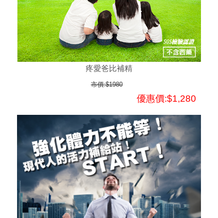
疼愛爸比補精
市價:$1980
優惠價:$1,280