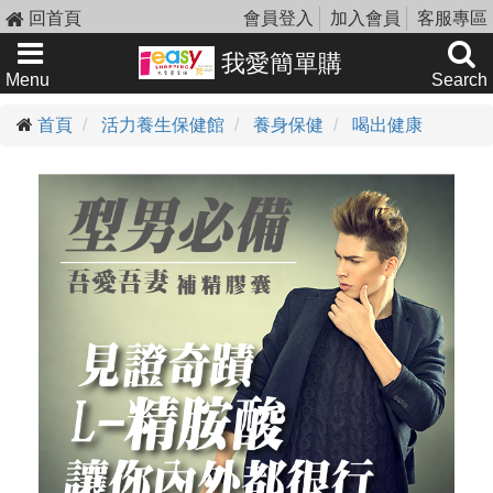
回首頁
會員登入
加入會員
客服專區
我愛簡單購
Menu
Search
首頁
活力養生保健館
養身保健
喝出健康