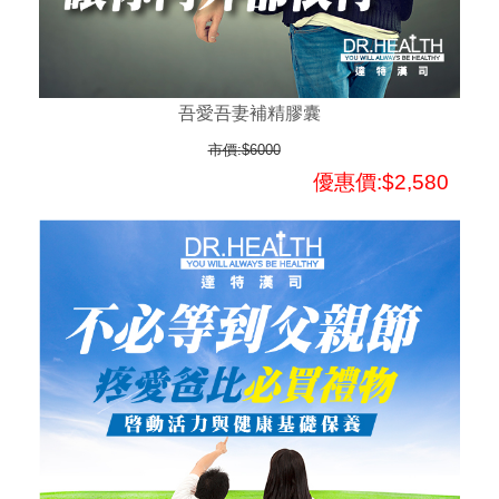
吾愛吾妻補精膠囊
市價:$6000
優惠價:$2,580