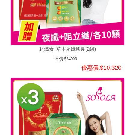
超燃素+草本超纖膠囊(2組)
市價:$24000
優惠價:$10,320