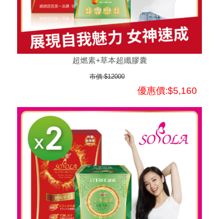
超燃素+草本超纖膠囊
市價:$12000
優惠價:$5,160