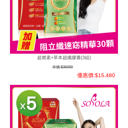
超燃素+草本超纖膠囊(3組)
市價:$36000
優惠價:$15,480