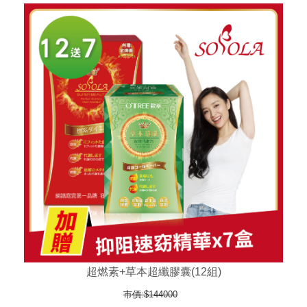
超燃素+草本超纖膠囊(12組)
市價:$144000