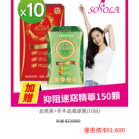
超燃素+草本超纖膠囊(10組)
市價:$120000
優惠價:$51,600