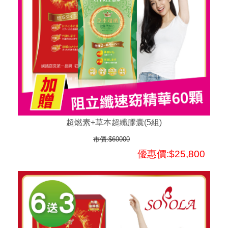
超燃素+草本超纖膠囊(5組)
市價:$60000
優惠價:$25,800