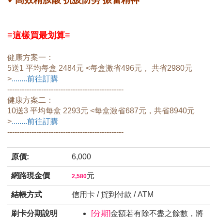
≡這樣買最划算≡
健康方案一：
5送1 平均每盒 2484元 <每盒激省496元， 共省2980元
>
........前往訂購
------------------------------------------------
健康方案二：
10送3 平均每盒 2293元 <每盒激省687元，共省8940元
>
........前往訂購
​------------------------------------------------
原價:
6,000
網路現金價
元
2,580
結帳方式
信用卡 / 貨到付款 / ATM
刷卡分期說明
[分期]
金額若有除不盡之餘數，將