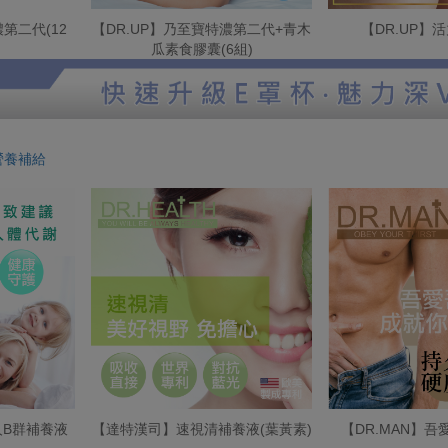
第二代(12
【DR.UP】乃至寶特濃第二代+青木
【DR.UP】
瓜素食膠囊(6組)
營養補給
B群補養液
【達特漢司】速視清補養液(葉黃素)
【DR.MAN】