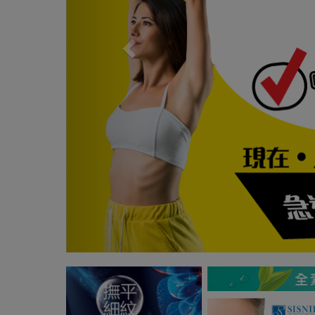
Previous
Next