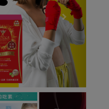
Previous
Next