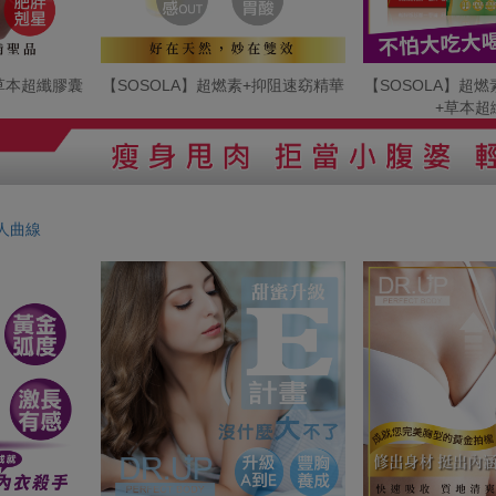
+草本超纖膠囊
【SOSOLA】超燃素+抑阻速窈精華
【SOSOLA】超
+草本超
人曲線