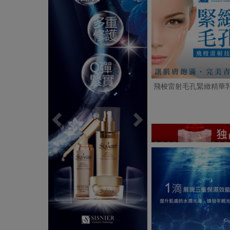
飛梭雷射毛孔緊緻精華