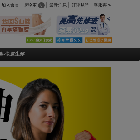
購物車
加入會員
最新消息
好評見證
客服專區
0
囊-快速生髮
Next