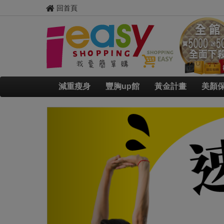
回首頁
減重瘦身
豐胸up館
黃金計畫
美顏
Previous