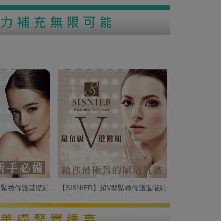
V型緊緻修護基礎組
【SISNIER】超V型緊緻修護進階組