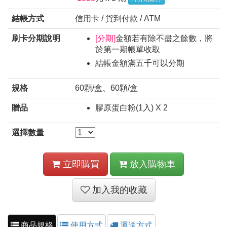
結帳方式
信用卡 / 貨到付款 / ATM
刷卡分期說明
[分期]
金額若有除不盡之餘數，將
於第一期帳單收取
結帳金額滿五千可以分期
規格
60顆/盒、60顆/盒
贈品
膠原蛋白粉(1入) X 2
選擇數量
立即購買
放入購物車
加入我的收藏
商品規格
使用方式
運送方式