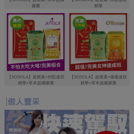
膠囊
精華
【SOSOLA】超燃素+抑阻速窈
【SOSOLA】超燃素+爆纖速窈
精華+草本超纖膠囊
精華+草本超纖膠囊