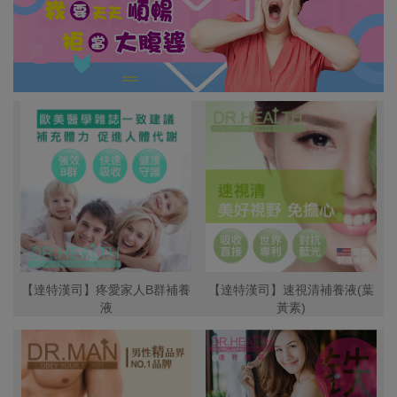
【達特漢司】疼愛家人B群補養
【達特漢司】速視清補養液(葉
液
黃素)