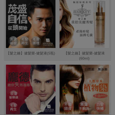
【髮之鑰】健髮樂-健髮液(5瓶)
【髮之鑰】健髮樂-健髮液
(60ml)