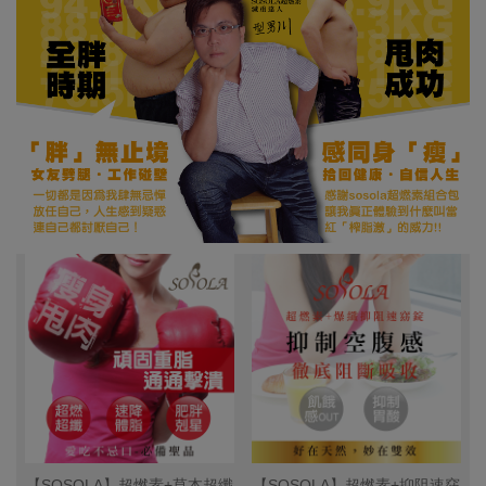
【SOSOLA】超燃素+草本超纖
【SOSOLA】超燃素+抑阻速窈