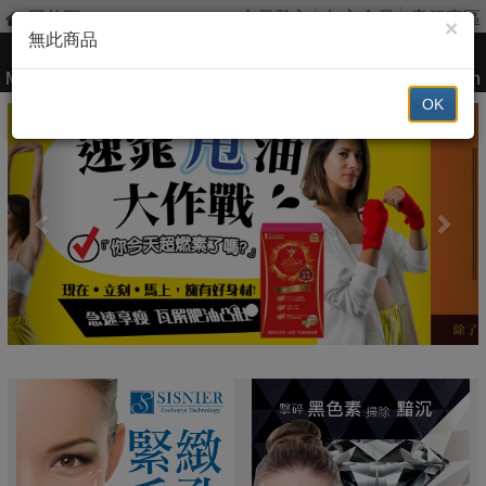
回首頁
會員登入
加入會員
客服專區
×
無此商品
我愛簡單購
Menu
Search
OK
Previous
Nex