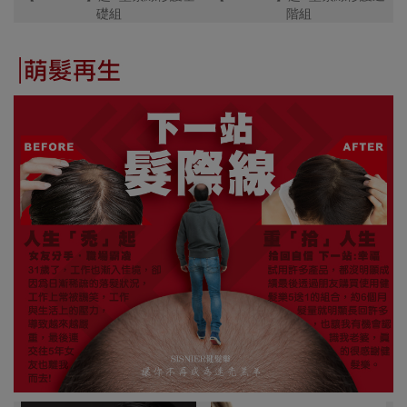
礎組
階組